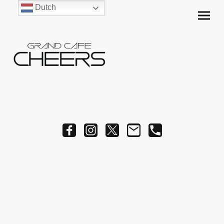
Dutch