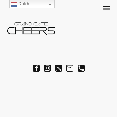
Dutch